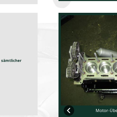
 sämtlicher
Motor-Übe