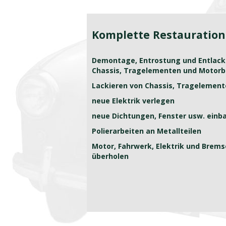
Komplette Restauration
Demontage, Entrostung und Entlac
Chassis, Tragelementen und Motorb
Lackieren von Chassis, Tragelemen
neue Elektrik verlegen
neue Dichtungen, Fenster usw. einb
Polierarbeiten an Metallteilen
Motor, Fahrwerk, Elektrik und Brem
überholen