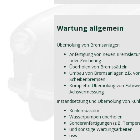
Wartung allgemein
Überholung von Bremsanlagen
Anfertigung von neuen Bremsleitu
oder Zeichnung
Überholen von Bremssätteln
Umbau von Bremsanlagen z.B. vo
Scheibenbremsen
Komplette Überholung von Fahrwerk
Achsvermessung
Instandsetzung und Überholung von Kü
Kühlereparatur
Wasserpumpen überholen
Sonderanfertigungen (z.B. Tempera
und sonstige Wartungsarbeiten
usw.