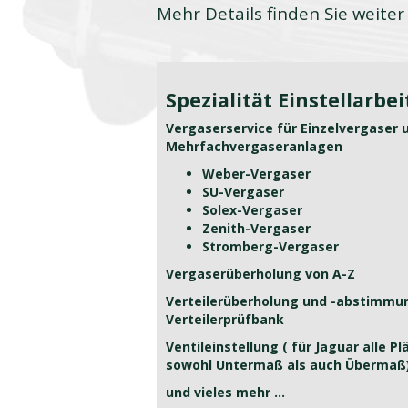
Mehr Details finden Sie weite
Spezialität Einstellarbe
Vergaserservice für Einzelvergaser 
Mehrfachvergaseranlagen
Weber-Vergaser
SU-Vergaser
Solex-Vergaser
Zenith-Vergaser
Stromberg-Vergaser
Vergaserüberholung von A-Z
Verteilerüberholung und -abstimmu
Verteilerprüfbank
Ventileinstellung ( für Jaguar alle P
sowohl Untermaß als auch Übermaß
und vieles mehr ...