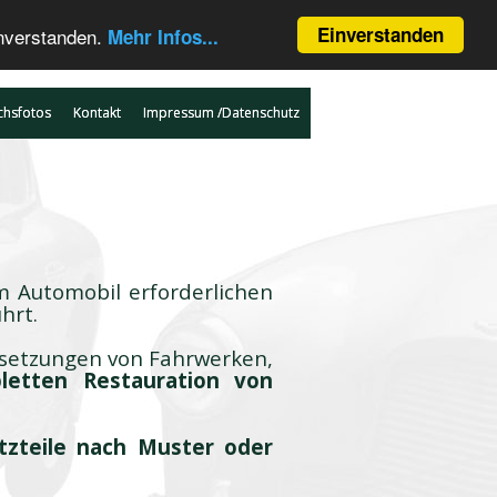
Einverstanden
inverstanden.
Mehr Infos...
chsfotos
Kontakt
Impressum /Datenschutz
m Automobil erforderlichen
hrt.
dsetzungen von Fahrwerken,
letten Restauration von
tzteile nach Muster oder